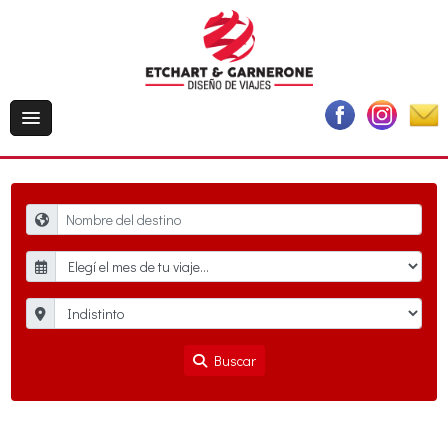
Buscar