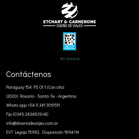
Ver licencia
Contáctenos
Paraguay 154 P5 Of 1 (Con cita)
(2000) Rosario - Santa Fe - Argentina
Whats app +54 9 341 3019511
Fijo (0341) 2434839/40
info@diseniodeviajes.com.ar
EVT Legajo 15982. Disposición 1894/14