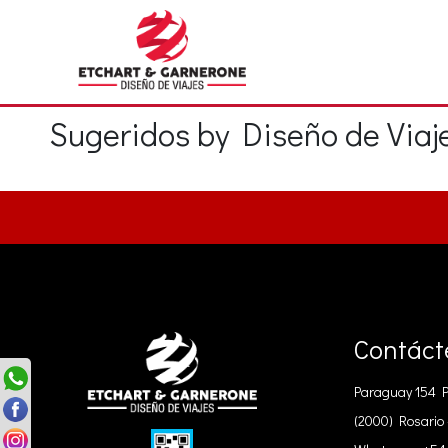
Sugeridos by Diseño de Viaj
Contáct
Paraguay 154 P5
(2000) Rosario 