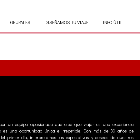
GRUPALES
DISEÑAMOS TU VIAJE
INFO ÚTIL
or un equipo apasionado que cree que viajar es una experiencia
ario es una oportunidad única e irrepetible. Con más de 30 años de
del primer día, interpretamos las expectativas y deseos de nuestros