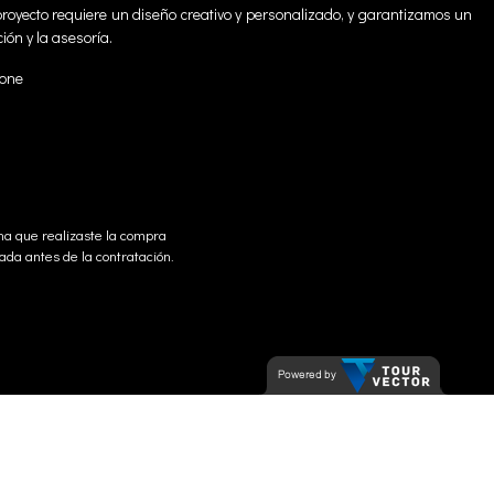
royecto requiere un diseño creativo y personalizado, y garantizamos un
ción y la asesoría.
rone
ha que realizaste la compra
ada antes de la contratación.